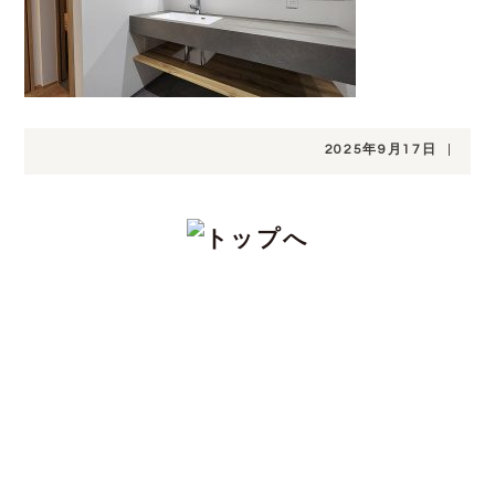
2025年9月17日
|
CONTACT
注文住宅をお考えの方、分譲地についてや土
地探し、家づくりのこと、お金のことや、デ
ザインや性能など、わからないこと、こだわ
りたいこと、ご相談ください。