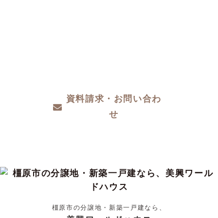
CONTACT
注文住宅をお考えの方、分譲地についてや土
地探し、家づくりのこと、お金のことや、デ
ザインや性能など、わからないこと、こだわ
りたいこと、ご相談ください。
資料請求・お問い合わ
せ
橿原市の分譲地・新築一戸建なら、