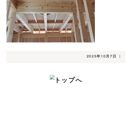
2025年10月7日
|
CONTACT
注文住宅をお考えの方、分譲地についてや土
地探し、家づくりのこと、お金のことや、デ