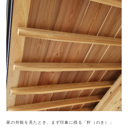
家の外観を見たとき、まず印象に残る「軒（のき）」