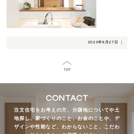
2023年9月27日
|
CONTACT
注文住宅をお考えの方、分譲地についてや土
地探し、家づくりのこと、お金のことや、デ
ザインや性能など、わからないこと、こだわ