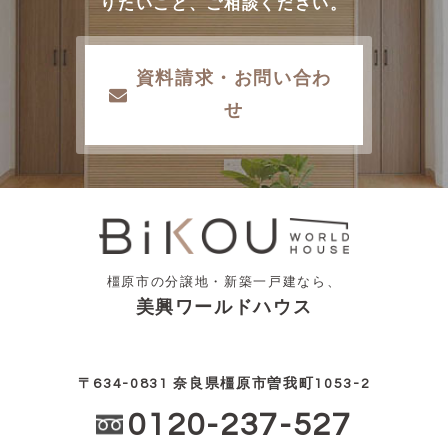
りたいこと、ご相談ください。
資料請求・お問い合わ
せ
橿原市の分譲地・新築一戸建なら、
美興ワールドハウス
〒634-0831 奈良県橿原市曽我町1053-2
0120-237-527