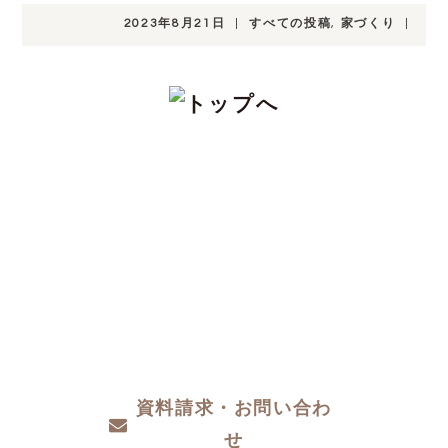
2023年8月21日
|
すべての投稿
,
家づくり
|
CONTACT
注文住宅をお考えの方、分譲地についてや土
地探し、家づくりのこと、お金のことや、デ
ザインや性能など、わからないこと、こだわ
りたいこと、ご相談ください。
資料請求・お問い合わ
せ