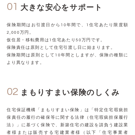
01
大きな安心をサポート
保険期間はお引渡日から10年間で、1住宅あたり限度額
2,000万円。
仮住居・移転費用は1住宅あたり50万円です。
保険責任は原則として住宅引渡し日に始まります。
保険期間は原則として10年間としますが、保険の種類に
より異なります。
02
まもりすまい保険のしくみ
住宅保証機構「まもりすまい保険」は「特定住宅瑕疵担
保責任の履行の確保等に関する法律（住宅瑕疵担保履行
法）」に基づく保険で、新築住宅の建設を請負う建設業
者様または販売する宅建業者様（以下「住宅事業者