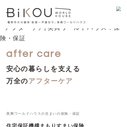
after care
安心の暮らしを支える
万全の
アフターケア
美興ワールドハウスの住まいの保険・保証
住宅保証機構まもりすまい保険