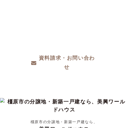
CONTACT
注文住宅をお考えの方、分譲地についてや土
地探し、家づくりのこと、お金のことや、デ
ザインや性能など、わからないこと、こだわ
りたいこと、ご相談ください。
資料請求・お問い合わ
せ
橿原市の分譲地・新築一戸建なら、