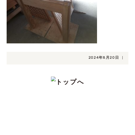
2024年8月20日
|
CONTACT
注文住宅をお考えの方、分譲地についてや土
地探し、家づくりのこと、お金のことや、デ