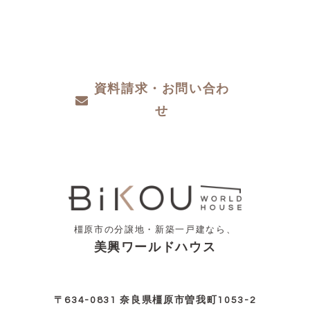
ザインや性能など、わからないこと、こだわ
りたいこと、ご相談ください。
資料請求・お問い合わ
せ
橿原市の分譲地・新築一戸建なら、
美興ワールドハウス
〒634-0831 奈良県橿原市曽我町1053-2