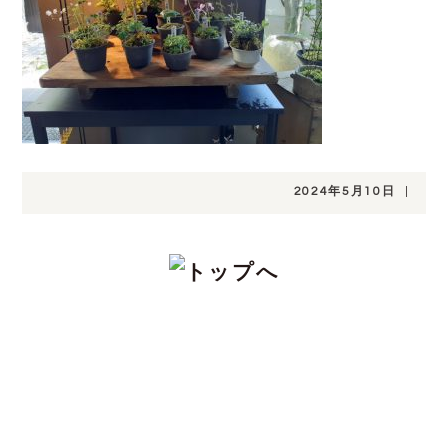
2024年5月10日
|
CONTACT
注文住宅をお考えの方、分譲地についてや土
地探し、家づくりのこと、お金のことや、デ