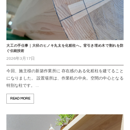
大工の手仕事｜大径のヒノキ丸太を化粧柱へ。背引き埋め木で割れを防
ぐ伝統技術
2026年3月17日
今回、施主様の新築作業所に 存在感のある化粧柱を建てること
になりました。 設置場所は、作業机の中央。空間の中心となる
特別な柱です。 …
READ MORE