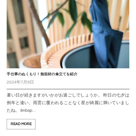
手仕事のぬくもり！無垢材の傘立てを紹介
2024年7月8日
暑い日が続きますがいかがお過ごしでしょうか。 昨日の七夕は
例年と違い、雨雲に覆われることなく星が綺麗に輝いていまし
たね。 &nbsp…
READ MORE