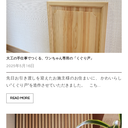
大工の手仕事でつくる、ワンちゃん専用の「くぐり戸」
2025年5月16日
先日お引き渡しを迎えたお施主様のお住まいに、 かわいらし
い“くぐり戸”を造作させていただきました。 こち…
READ MORE