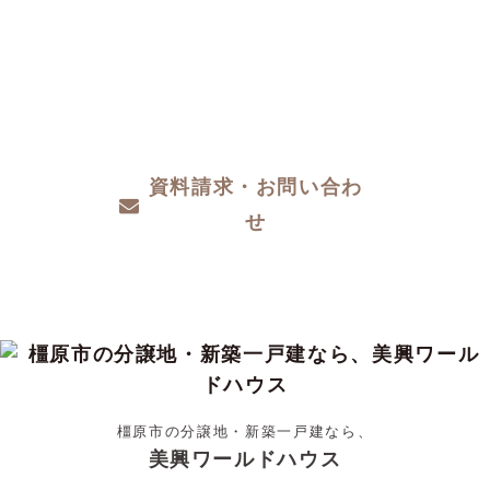
注文住宅をお考えの方、分譲地についてや土
地探し、家づくりのこと、お金のことや、デ
ザインや性能など、わからないこと、こだわ
りたいこと、ご相談ください。
資料請求・お問い合わ
せ
橿原市の分譲地・新築一戸建なら、
美興ワールドハウス