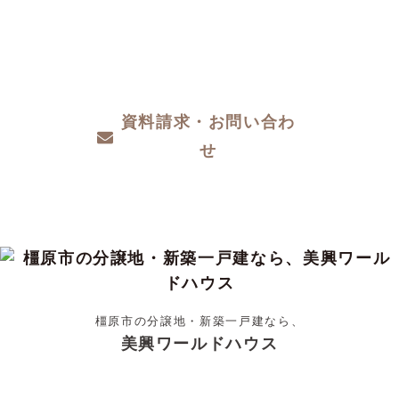
地探し、家づくりのこと、お金のことや、デ
ザインや性能など、わからないこと、こだわ
りたいこと、ご相談ください。
資料請求・お問い合わ
せ
橿原市の分譲地・新築一戸建なら、
美興ワールドハウス