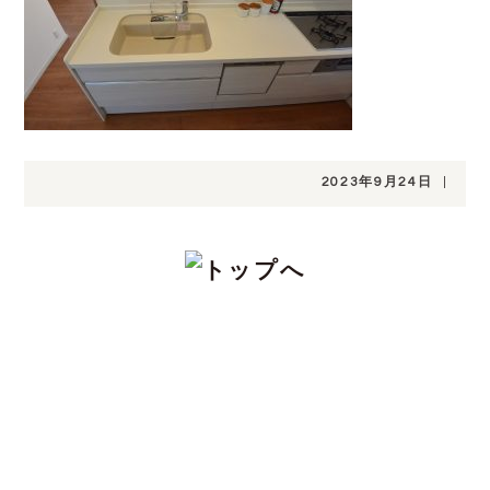
2023年9月24日
|
CONTACT
注文住宅をお考えの方、分譲地についてや土
地探し、家づくりのこと、お金のことや、デ