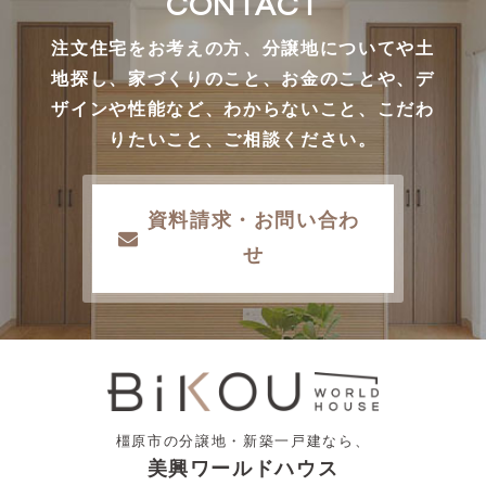
CONTACT
注文住宅をお考えの方、分譲地についてや土
地探し、家づくりのこと、お金のことや、デ
ザインや性能など、わからないこと、こだわ
りたいこと、ご相談ください。
資料請求・お問い合わ
せ
橿原市の分譲地・新築一戸建なら、
美興ワールドハウス