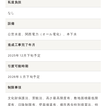
私道負担
なし
設備
公営水道、関西電力（オール電化）、本下水
造成工事完了年月
2025年12月下旬予定
引渡可能時期
2026年１月下旬予定
制限事項
文化財保護法、景観法、高さ最高限度有、敷地面積最低限
度有、日陰制限有、壁面後退有、都市再生特別措置法、特