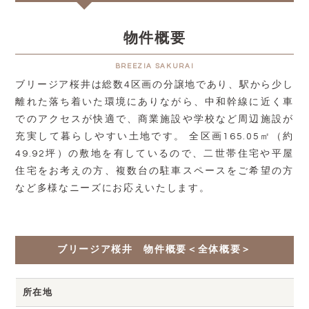
物件概要
BREEZIA SAKURAI
ブリージア桜井は総数4区画の分譲地であり、駅から少し
離れた落ち着いた環境にありながら、中和幹線に近く車
でのアクセスが快適で、商業施設や学校など周辺施設が
充実して暮らしやすい土地です。 全区画165.05㎡（約
49.92坪）の敷地を有しているので、二世帯住宅や平屋
住宅をお考えの方、複数台の駐車スペースをご希望の方
など多様なニーズにお応えいたします。
ブリージア桜井 物件概要＜全体概要＞
所在地