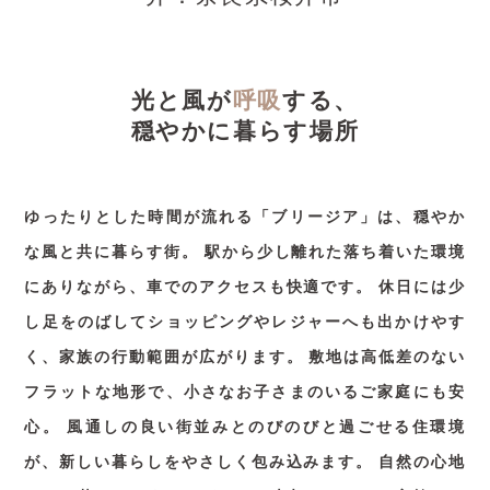
光と風が
呼吸
する、
穏やかに暮らす場所
ゆったりとした時間が流れる「ブリージア」は、穏やか
な風と共に暮らす街。
駅から少し離れた落ち着いた環境
にありながら、車でのアクセスも快適です。
休日には少
し足をのばしてショッピングやレジャーへも出かけやす
く、家族の行動範囲が広がります。
敷地は高低差のない
フラットな地形で、小さなお子さまのいるご家庭にも安
心。
風通しの良い街並みとのびのびと過ごせる住環境
が、新しい暮らしをやさしく包み込みます。
自然の心地