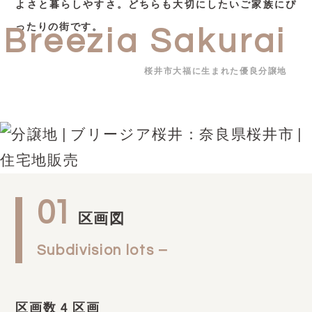
よさと暮らしやすさ。どちらも大切にしたいご家族にぴ
ったりの街です。
Breezia Sakurai
桜井市大福に生まれた優良分譲地
01
区画図
Subdivision lots –
区画数 4 区画