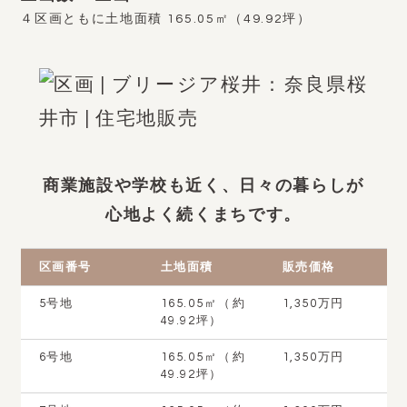
４区画ともに土地面積 165.05㎡（49.92坪）
商業施設や学校も近く、日々の暮らしが
心地よく続くまちです。
区画番号
土地面積
販売価格
5号地
165.05㎡（約
1,350万円
49.92坪）
6号地
165.05㎡（約
1,350万円
49.92坪）