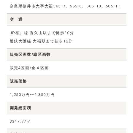
奈良県桜井市大字大福565-7、565-8、565-10、565-11
交 通
JR桜井線 香久山駅まで徒歩10分
近鉄大阪線 大福駅まで徒歩12分
販売区画数/総区画数
販売4区画/全４区画
販売価格
1,250万円〜1,350万円
開発総面積
3347.77㎡