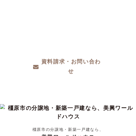
CONTACT
注文住宅をお考えの方、分譲地についてや土
地探し、家づくりのこと、お金のことや、デ
ザインや性能など、わからないこと、こだわ
りたいこと、ご相談ください。
資料請求・お問い合わ
せ
橿原市の分譲地・新築一戸建なら、