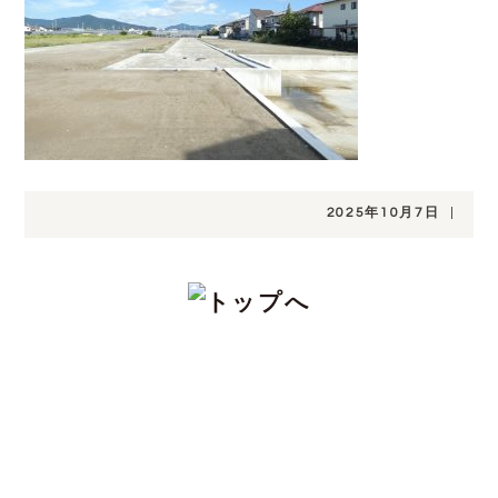
2025年10月7日
|
CONTACT
注文住宅をお考えの方、分譲地についてや土
地探し、家づくりのこと、お金のことや、デ