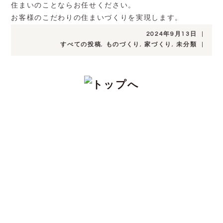
住まいのことならお任せください。
お客様のこだわりの住まいづくりを実現します。
2024年9月13日
|
すべての投稿
,
ものづくり
,
家づくり
,
未分類
|
CONTACT
注文住宅をお考えの方、分譲地についてや土
地探し、家づくりのこと、お金のことや、デ
ザインや性能など、わからないこと、こだわ
りたいこと、ご相談ください。