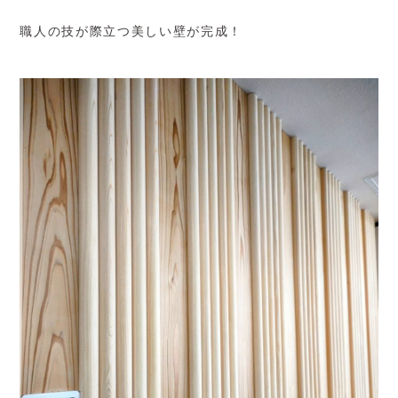
職人の技が際立つ美しい壁が完成！