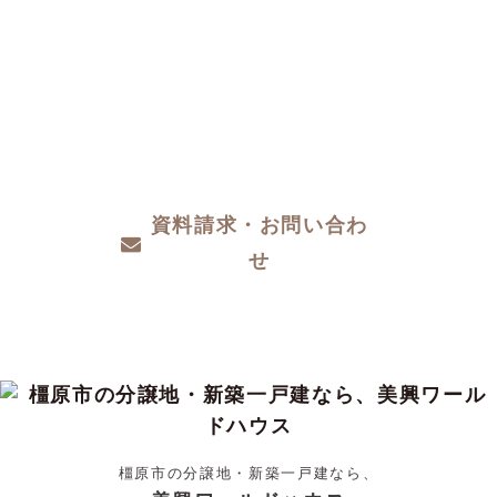
CONTACT
注文住宅をお考えの方、分譲地についてや土
地探し、家づくりのこと、お金のことや、デ
ザインや性能など、わからないこと、こだわ
りたいこと、ご相談ください。
資料請求・お問い合わ
せ
橿原市の分譲地・新築一戸建なら、