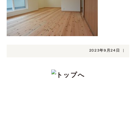
2023年9月24日
|
CONTACT
注文住宅をお考えの方、分譲地についてや土
地探し、家づくりのこと、お金のことや、デ