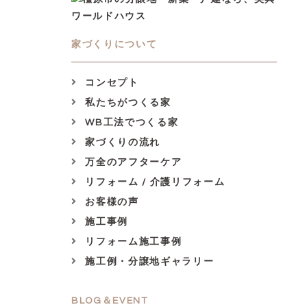
家づくりについて
コンセプト
私たちがつくる家
WB工法でつくる家
家づくりの流れ
万全のアフターケア
リフォーム / 介護リフォーム
お客様の声
施工事例
リフォーム施工事例
施工例・分譲地ギャラリー
BLOG＆EVENT