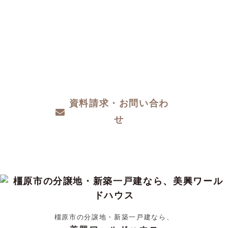
CONTACT
注文住宅をお考えの方、分譲地についてや土
地探し、家づくりのこと、お金のことや、デ
ザインや性能など、わからないこと、こだわ
りたいこと、ご相談ください。
資料請求・お問い合わ
せ
橿原市の分譲地・新築一戸建なら、