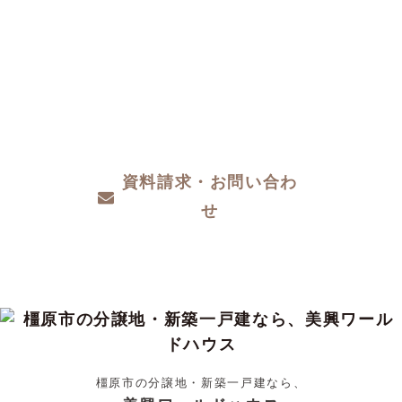
CONTACT
注文住宅をお考えの方、分譲地についてや土
地探し、家づくりのこと、お金のことや、デ
ザインや性能など、わからないこと、こだわ
りたいこと、ご相談ください。
資料請求・お問い合わ
せ
橿原市の分譲地・新築一戸建なら、