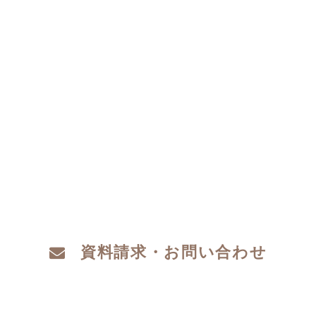
資料請求・お問い合わせ
CONTACT
注文住宅をお考えの方、分譲地についてや土
地探し、家づくりのこと、お金のことや、デ
ザインや性能など、わからないこと、こだわ
りたいこと、ご相談ください。
資料請求・お問い合わせ