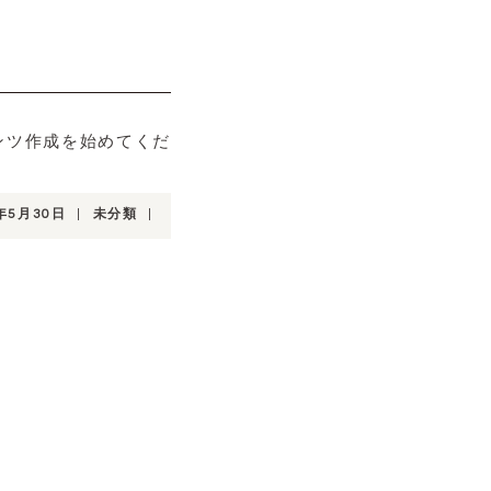
テンツ作成を始めてくだ
年5月30日
|
未分類
|