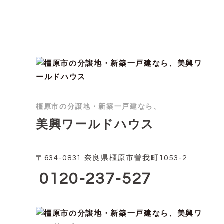
橿原市の分譲地・新築一戸建なら、
美興ワールドハウス
〒634-0831 奈良県橿原市曽我町1053-2
0120-237-527