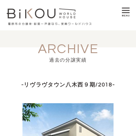
ARCHIVE
過去の分譲実績
-リヴラヴタウン八木西９期/2018-