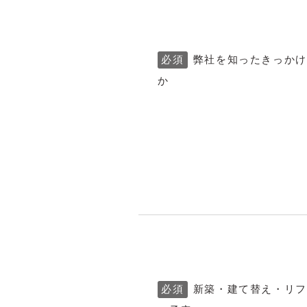
必須
弊社を知ったきっか
か
必須
新築・建て替え・リ