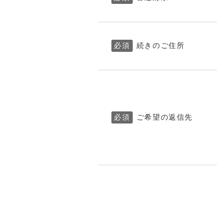
必須
続きのご住所
必須
ご希望の返信先