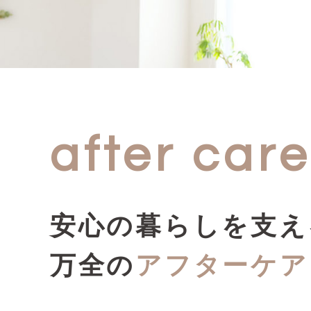
after care
安心の暮らしを支え
万全の
アフターケア