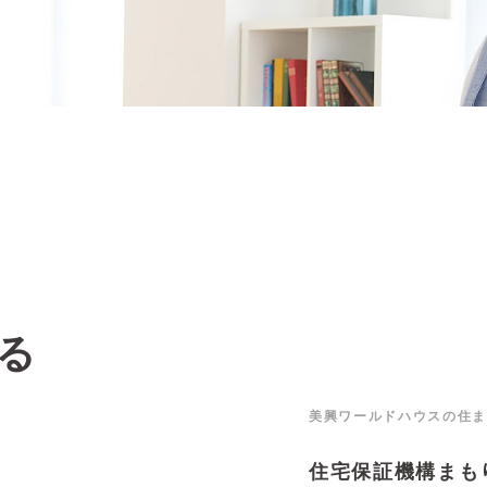
る
美興ワールドハウスの住ま
住宅保証機構まも