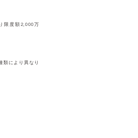
限度額2,000万
。
種類により異なり