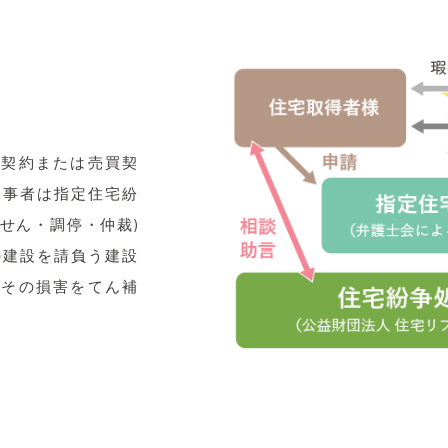
負契約または売買契
当事者は指定住宅紛
せん・調停・仲裁)
の建設を請負う建設
、その損害をてん補