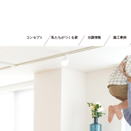
コンセプト
私たちがつくる家
分譲情報
施工事例