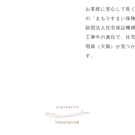
お客様に安心して長
の「まもりすまい保
財団法人住宅保証機
工事中の責任で、住
瑕疵（欠陥）が見つ
す。
Insurance