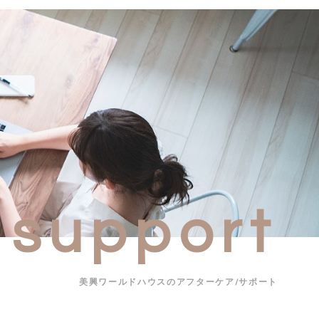
support
美興ワールドハウスのアフターケア/サポート