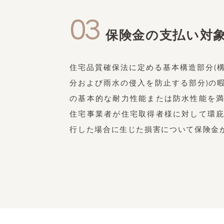
03
保険金の支払い対
住宅品質確保法に定める基本構造部分(
分および雨水の侵入を防止する部分)の
の基本的な耐力性能または防水性能を
住宅事業者が住宅取得者様に対して環
行した場合に生じた損害について保険金