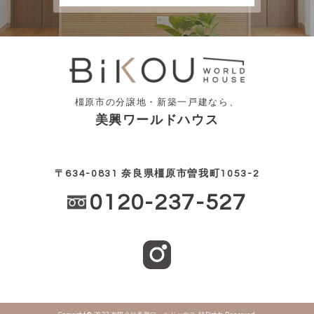
橿原市の分譲地・新築一戸建なら、
美興ワールドハウス
〒634-0831 奈良県橿原市曽我町1053-2
0120-237-527