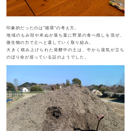
印象的だったのは“循環”の考え方。
地域のもみ殻や米ぬか落ち葉に野菜の食べ残しを混ぜ、
微生物の力で土へと還していく取り組み。
大きく積み上げられた発酵中の土は、中から湯気が立ち
のぼり命が巡っている証のようでした。