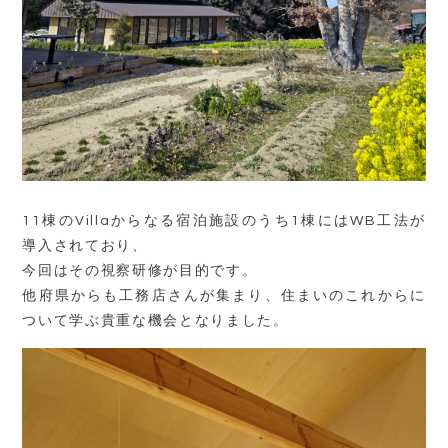
11棟のVillaからなる宿泊施設のうち1棟にはWB工法が
導入されており、
今回はその視察研修が目的です。
他府県からも工務店さんが集まり、住まいのこれからに
ついて学ぶ貴重な機会となりました。