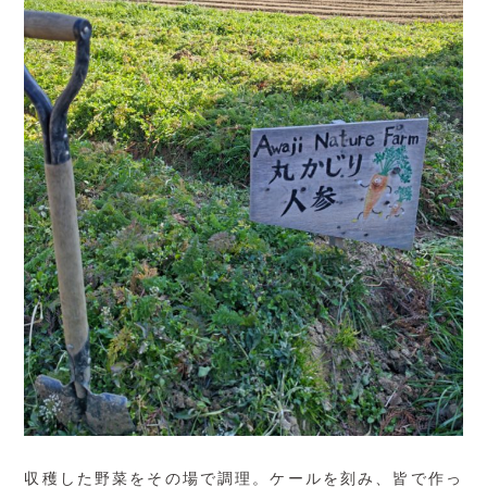
収穫した野菜をその場で調理。ケールを刻み、皆で作っ