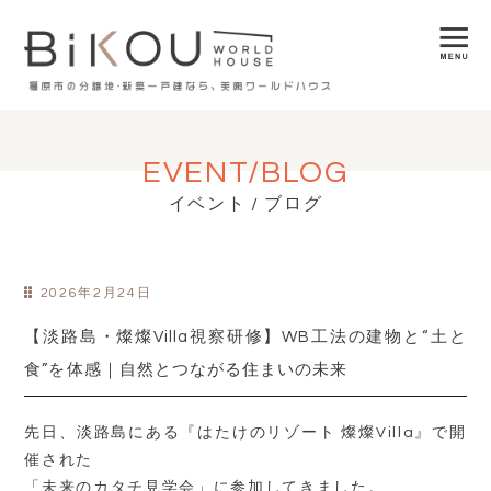
EVENT/BLOG
イベント / ブログ
2026年2月24日
【淡路島・燦燦Villa視察研修】WB工法の建物と“土と
食”を体感｜自然とつながる住まいの未来
先日、淡路島にある『はたけのリゾート 燦燦Villa』で開
催された
「未来のカタチ見学会」に参加してきました。