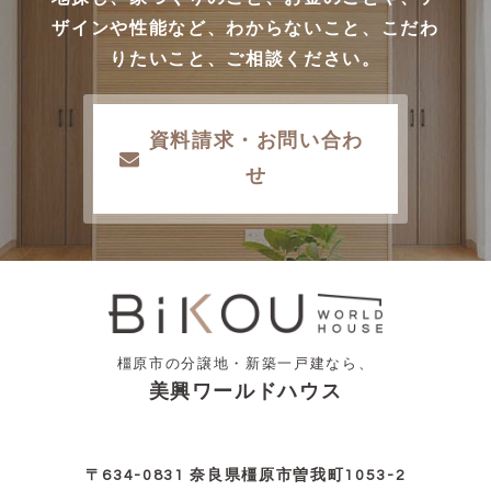
ザインや性能など、わからないこと、こだわ
りたいこと、ご相談ください。
資料請求・お問い合わ
せ
橿原市の分譲地・新築一戸建なら、
美興ワールドハウス
〒634-0831 奈良県橿原市曽我町1053-2