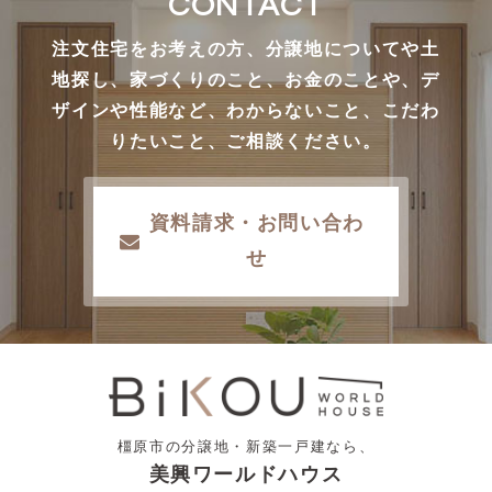
CONTACT
注文住宅をお考えの方、分譲地についてや土
地探し、家づくりのこと、お金のことや、デ
ザインや性能など、わからないこと、こだわ
りたいこと、ご相談ください。
資料請求・お問い合わ
せ
橿原市の分譲地・新築一戸建なら、
美興ワールドハウス