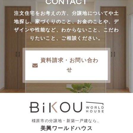
CONTACT
注文住宅をお考えの方、分譲地についてや土
地探し、家づくりのこと、お金のことや、デ
ザインや性能など、わからないこと、こだわ
りたいこと、ご相談ください。
資料請求・お問い合わ
せ
橿原市の分譲地・新築一戸建なら、
美興ワールドハウス