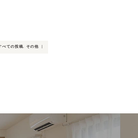
すべての投稿
,
その他
|