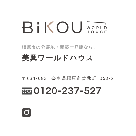
橿原市の分譲地・新築一戸建なら、
美興ワールドハウス
〒634-0831 奈良県橿原市曽我町1053-2
0120-237-527