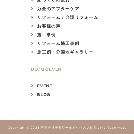
家づくりの流れ
万全のアフターケア
リフォーム / 介護リフォーム
お客様の声
施工事例
リフォーム施工事例
施工例・分譲地ギャラリー
BLOG＆EVENT
EVENT
BLOG
Copyright © 2023 有限会社美興ワールドハウス All Rights Reserved.