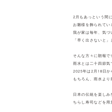
2月もあっという間
お雛様を飾られてい
我が家は毎年、気づ
「早く出さないと」
そんな方々に朗報で
雨水とは二十四節気
2025年は2月18日
もちろん、雨水より
日本の伝統を楽しみ
ちらし寿司などを用