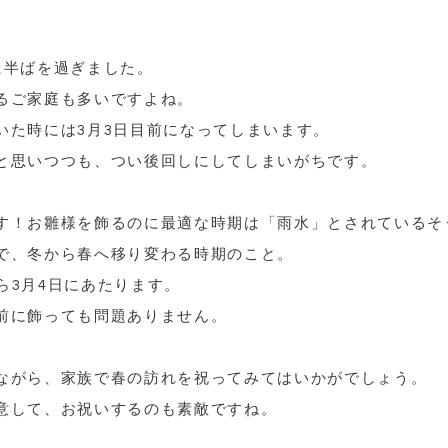
に半ばを過ぎました。
るご家庭も多いですよね。
いた時には3月3日目前になってしまいます。
と思いつつも、つい後回しにしてしまいがちです。
す！お雛様を飾るのに最適な時期は「雨水」とされているそ
で、冬から春へ移り変わる時期のこと。
から3月4日にあたります。
前に飾っても問題ありません。
ながら、家族で春の訪れを祝ってみてはいかがでしょう。
意して、お祝いするのも素敵ですね。