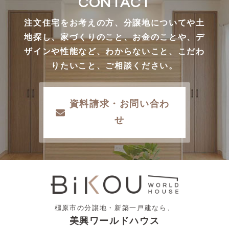
CONTACT
注文住宅をお考えの方、分譲地についてや土
地探し、家づくりのこと、お金のことや、デ
ザインや性能など、わからないこと、こだわ
りたいこと、ご相談ください。
資料請求・お問い合わ
せ
橿原市の分譲地・新築一戸建なら、
美興ワールドハウス