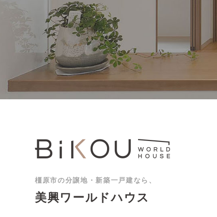
橿原市の分譲地・新築一戸建なら、
美興ワールドハウス