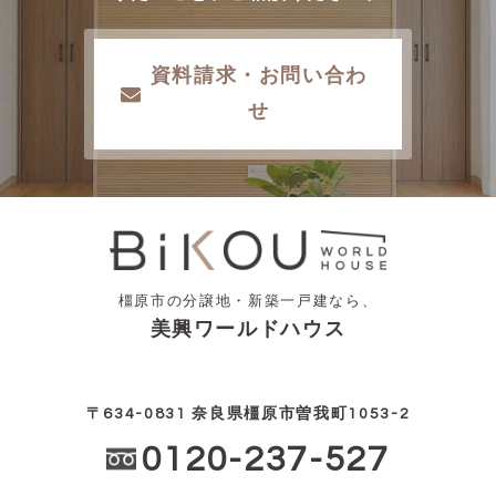
資料請求・お問い合わ
せ
橿原市の分譲地・新築一戸建なら、
美興ワールドハウス
〒634-0831 奈良県橿原市曽我町1053-2
0120-237-527