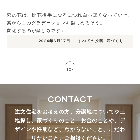
紫の花は、開花後半になるにつれ白っぽくなっていき、
紫から白のグラデーションを楽しめるそう。
変化するのが楽しみです♪
2024年6月17日
|
すべての投稿
,
庭づくり
|
CONTACT
注文住宅をお考えの方、分譲地についてや土
地探し、家づくりのこと、お金のことや、デ
ザインや性能など、わからないこと、こだわ
りたいこと、ご相談ください。