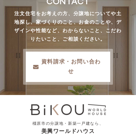
CONTACT
注文住宅をお考えの方、分譲地についてや土
地探し、家づくりのこと、お金のことや、デ
ザインや性能など、わからないこと、こだわ
りたいこと、ご相談ください。
資料請求・お問い合わ
せ
橿原市の分譲地・新築一戸建なら、
美興ワールドハウス