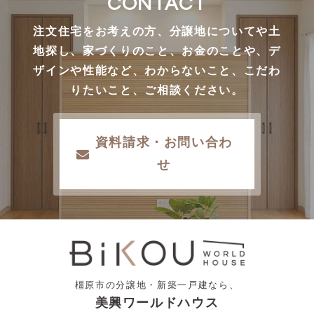
CONTACT
注文住宅をお考えの方、分譲地についてや土
地探し、家づくりのこと、お金のことや、デ
ザインや性能など、わからないこと、こだわ
りたいこと、ご相談ください。
資料請求・お問い合わ
せ
橿原市の分譲地・新築一戸建なら、
美興ワールドハウス