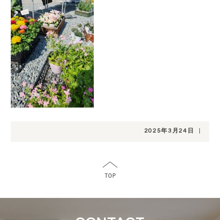
2025年3月24日
|