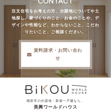
CONTACT
注文住宅をお考えの方、分譲地についてや土
地探し、家づくりのこと、お金のことや、デ
ザインや性能など、わからないこと、こだわ
りたいこと、ご相談ください。
資料請求・お問い合わ
せ
橿原市の分譲地・新築一戸建なら、
美興ワールドハウス