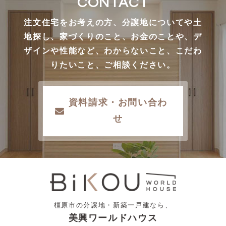
CONTACT
注文住宅をお考えの方、分譲地についてや土
地探し、家づくりのこと、お金のことや、デ
ザインや性能など、わからないこと、こだわ
りたいこと、ご相談ください。
資料請求・お問い合わ
せ
橿原市の分譲地・新築一戸建なら、
美興ワールドハウス