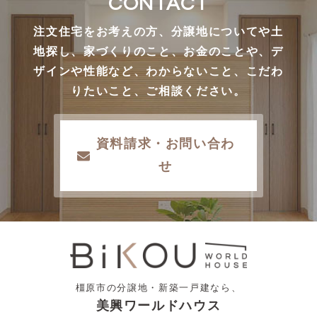
CONTACT
注文住宅をお考えの方、分譲地についてや土
地探し、家づくりのこと、お金のことや、デ
ザインや性能など、わからないこと、こだわ
りたいこと、ご相談ください。
資料請求・お問い合わ
せ
橿原市の分譲地・新築一戸建なら、
美興ワールドハウス