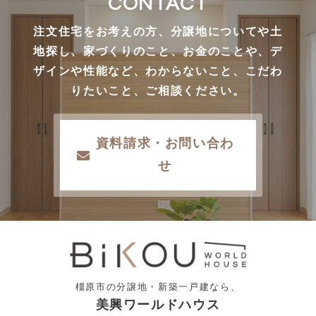
CONTACT
注文住宅をお考えの方、分譲地についてや土
地探し、家づくりのこと、お金のことや、デ
ザインや性能など、わからないこと、こだわ
りたいこと、ご相談ください。
資料請求・お問い合わ
せ
橿原市の分譲地・新築一戸建なら、
美興ワールドハウス