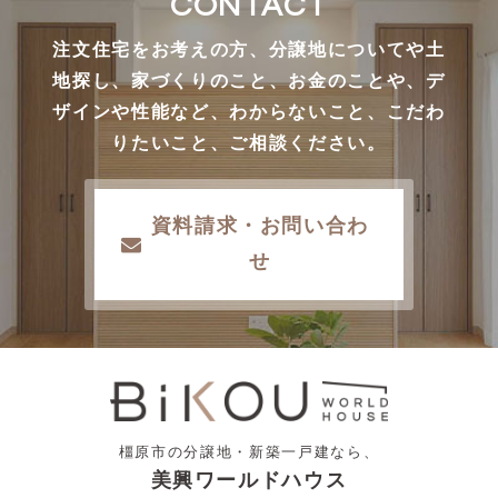
CONTACT
注文住宅をお考えの方、分譲地についてや土
地探し、家づくりのこと、お金のことや、デ
ザインや性能など、わからないこと、こだわ
りたいこと、ご相談ください。
資料請求・お問い合わ
せ
橿原市の分譲地・新築一戸建なら、
美興ワールドハウス