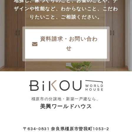
地探し、家づくりのこと、お金のことや、デ
ザインや性能など、わからないこと、こだわ
りたいこと、ご相談ください。
資料請求・お問い合わ
せ
橿原市の分譲地・新築一戸建なら、
美興ワールドハウス
〒634-0831 奈良県橿原市曽我町1053-2