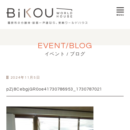
EVENT/BLOG
イベント / ブログ
2024年11月5日
pZj8CebgjGR0oe41730786953_1730787021