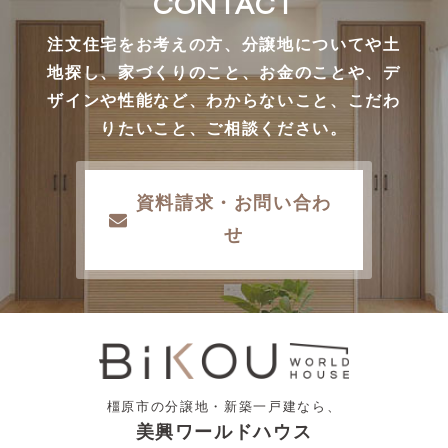
CONTACT
注文住宅をお考えの方、分譲地についてや土
地探し、家づくりのこと、お金のことや、デ
ザインや性能など、わからないこと、こだわ
りたいこと、ご相談ください。
資料請求・お問い合わ
せ
橿原市の分譲地・新築一戸建なら、
美興ワールドハウス