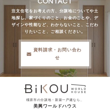
CONTACT
注文住宅をお考えの方、分譲地についてや土
地探し、家づくりのこと、お金のことや、デ
ザインや性能など、わからないこと、こだわ
りたいこと、ご相談ください。
資料請求・お問い合わ
せ
橿原市の分譲地・新築一戸建なら、
美興ワールドハウス