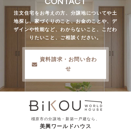
CONTACT
注文住宅をお考えの方、分譲地についてや土
地探し、家づくりのこと、お金のことや、デ
ザインや性能など、わからないこと、こだわ
りたいこと、ご相談ください。
資料請求・お問い合わ
せ
橿原市の分譲地・新築一戸建なら、
美興ワールドハウス