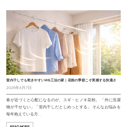
室内干しでも乾きやすいWB工法の家｜花粉の季節こそ実感する快適さ
2026年4月7日
春が近づくと心配になるのが、スギ・ヒノキ花粉。 「外に洗濯
物が干せない」「室内干しだとじめっとする」 そんなお悩みを
毎年抱えている方…
READ MORE