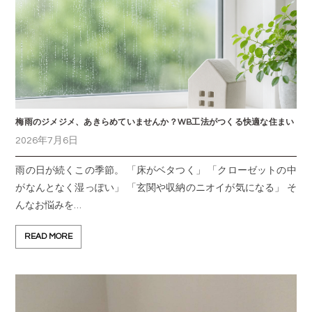
梅雨のジメジメ、あきらめていませんか？WB工法がつくる快適な住まい
2026年7月6日
雨の日が続くこの季節。 「床がベタつく」 「クローゼットの中
がなんとなく湿っぽい」 「玄関や収納のニオイが気になる」 そ
んなお悩みを…
READ MORE