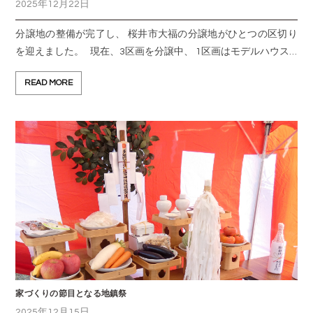
2025年12月22日
分譲地の整備が完了し、 桜井市大福の分譲地がひとつの区切り
を迎えました。 現在、3区画を分譲中、 1区画はモデルハウス…
READ MORE
家づくりの節目となる地鎮祭
2025年12月15日