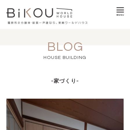
BLOG
HOUSE BUILDING
-家づくり-