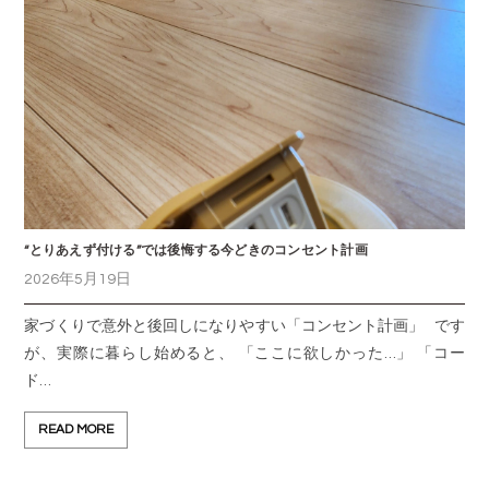
“とりあえず付ける”では後悔する今どきのコンセント計画
2026年5月19日
家づくりで意外と後回しになりやすい「コンセント計画」 です
が、実際に暮らし始めると、 「ここに欲しかった…」 「コー
ド…
READ MORE