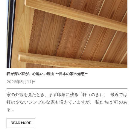
軒が深い家が、心地いい理由 〜日本の家の知恵〜
2026年5月11日
家の外観を見たとき、まず印象に残る「軒（のき）」 最近では
軒の少ないシンプルな家も増えていますが、 私たちは“軒のあ
る…
READ MORE