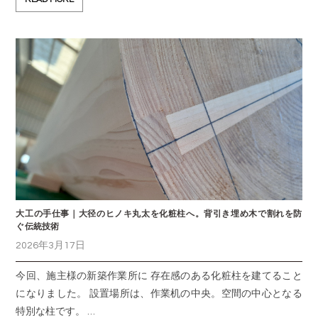
大工の手仕事｜大径のヒノキ丸太を化粧柱へ。背引き埋め木で割れを防
ぐ伝統技術
2026年3月17日
今回、施主様の新築作業所に 存在感のある化粧柱を建てること
になりました。 設置場所は、作業机の中央。空間の中心となる
特別な柱です。 …