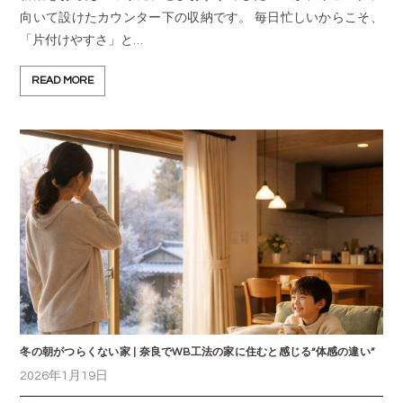
向いて設けたカウンター下の収納です。 毎日忙しいからこそ、
「片付けやすさ」と…
READ MORE
冬の朝がつらくない家 | 奈良でWB工法の家に住むと感じる“体感の違い”
2026年1月19日