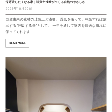
深呼吸したくなる家｜珪藻土漆喰がつくる自然のやさしさ
2025年10月20日
自然由来の素材の珪藻土と漆喰。 湿気を吸って、乾燥すれば放
出する“呼吸する壁”として、 一年を通して室内を快適な環境に
保ってくれます…
READ MORE