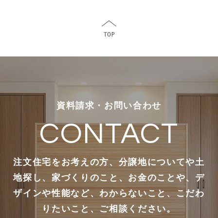
資料請求・お問い合わせ
CONTACT
注文住宅をお考えの方、分譲地についてや土
地探し、家づくりのこと、お金のことや、デ
ザインや性能など、わからないこと、こだわ
りたいこと、ご相談ください。