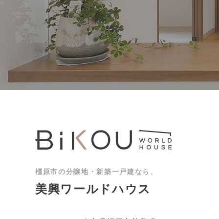
橿原市の分譲地・新築一戸建なら、
美興ワールドハウス