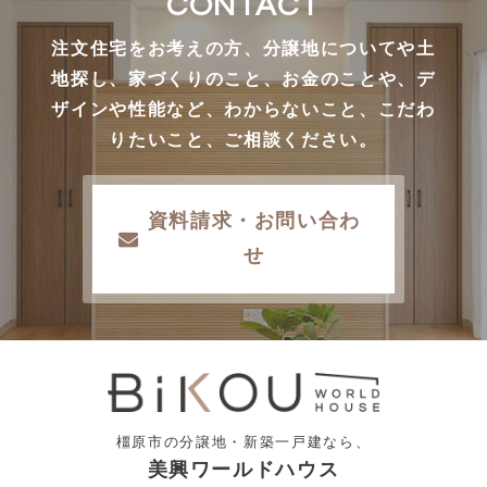
CONTACT
注文住宅をお考えの方、分譲地についてや土
地探し、家づくりのこと、お金のことや、デ
ザインや性能など、わからないこと、こだわ
りたいこと、ご相談ください。
資料請求・お問い合わ
せ
橿原市の分譲地・新築一戸建なら、
美興ワールドハウス